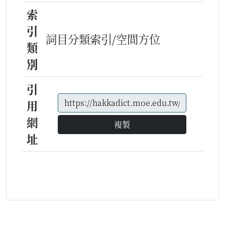
索
引
詞目分類索引/空間方位
類
別
引
用
網
複製
址