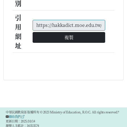
別
引
用
網
複製
址
中華民國教育部 版權所有 © 2023 Ministry of Education, R.O.C. All rights reserved.®
聯絡我們
更新日期：2025/10/14
瀏覽人次累計：34353574