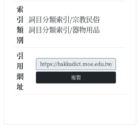
索
引
詞目分類索引/宗教民俗
類
詞目分類索引/器物用品
別
引
用
網
複製
址