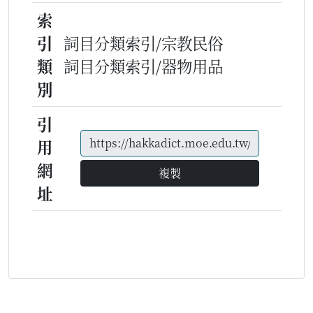
索
引
詞目分類索引/宗教民俗
類
詞目分類索引/器物用品
別
引
用
網
複製
址