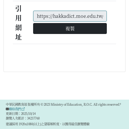
引
用
網
複製
址
中華民國教育部 版權所有 © 2023 Ministry of Education, R.O.C. All rights reserved.®
聯絡我們
更新日期：2025/10/14
瀏覽人次累計：34237760
建議採用 1920x1080(以上)之螢幕解析度，以獲得最佳瀏覽體驗