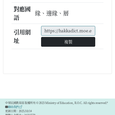
對應國
緣、邊緣、層
語
引用網
址
複製
中華民國教育部 版權所有 © 2023 Ministry of Education, R.O.C. All rights reserved.®
聯絡我們
更新日期：2025/10/14